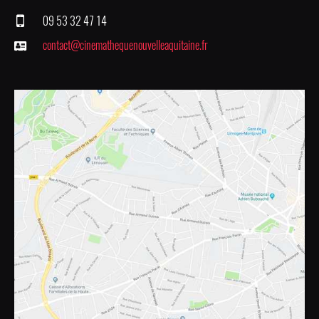
09 53 32 47 14
contact@cinemathequenouvelleaquitaine.fr