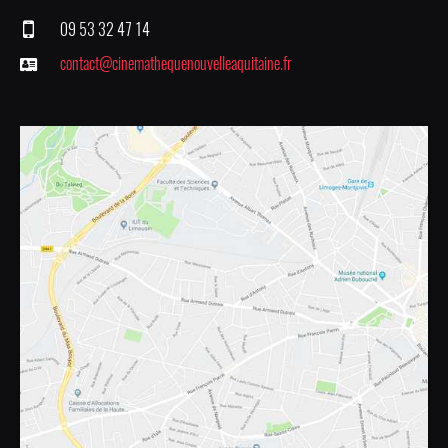
09 53 32 47 14
contact@cinemathequenouvelleaquitaine.fr