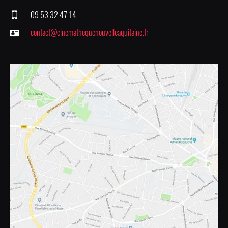
09 53 32 47 14
contact@cinemathequenouvelleaquitaine.fr