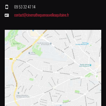
09 53 32 47 14
contact@cinemathequenouvelleaquitaine.fr