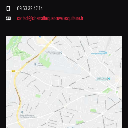
09 53 32 47 14
contact@cinemathequenouvelleaquitaine.fr