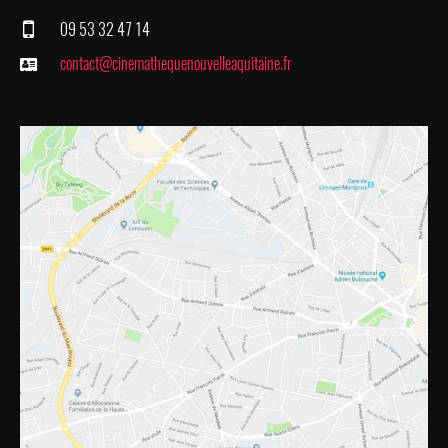
09 53 32 47 14
contact@cinemathequenouvelleaquitaine.fr