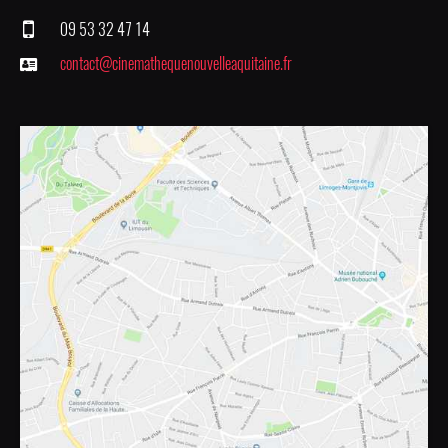
09 53 32 47 14
contact@cinemathequenouvelleaquitaine.fr