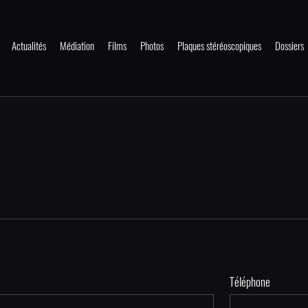
Actualités
Médiation
Films
Photos
Plaques stéréoscopiques
Dossiers
Téléphone