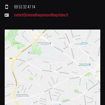
09 53 32 47 14
contact@cinemathequenouvelleaquitaine.fr