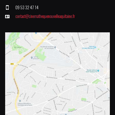
09 53 32 47 14
contact@cinemathequenouvelleaquitaine.fr